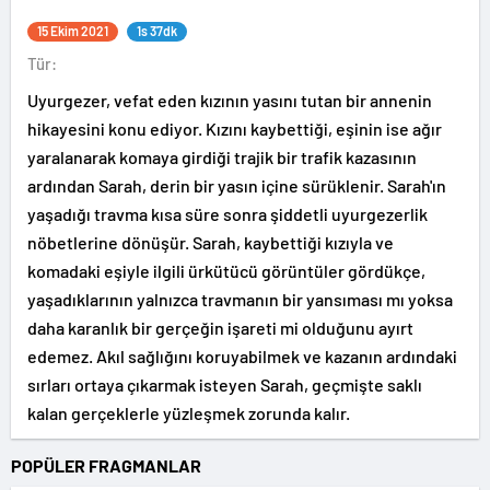
15 Ekim 2021
1s 37dk
Tür:
Uyurgezer, vefat eden kızının yasını tutan bir annenin
hikayesini konu ediyor. Kızını kaybettiği, eşinin ise ağır
yaralanarak komaya girdiği trajik bir trafik kazasının
ardından Sarah, derin bir yasın içine sürüklenir. Sarah'ın
yaşadığı travma kısa süre sonra şiddetli uyurgezerlik
nöbetlerine dönüşür. Sarah, kaybettiği kızıyla ve
komadaki eşiyle ilgili ürkütücü görüntüler gördükçe,
yaşadıklarının yalnızca travmanın bir yansıması mı yoksa
daha karanlık bir gerçeğin işareti mi olduğunu ayırt
edemez. Akıl sağlığını koruyabilmek ve kazanın ardındaki
sırları ortaya çıkarmak isteyen Sarah, geçmişte saklı
kalan gerçeklerle yüzleşmek zorunda kalır.
POPÜLER FRAGMANLAR