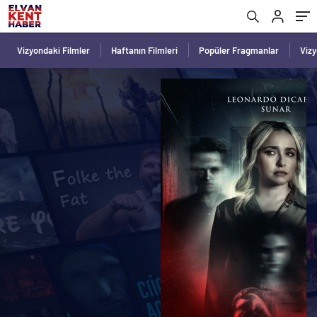
Vizyondaki Filmler
Haftanın Filmleri
Popüler Fragmanlar
Viz