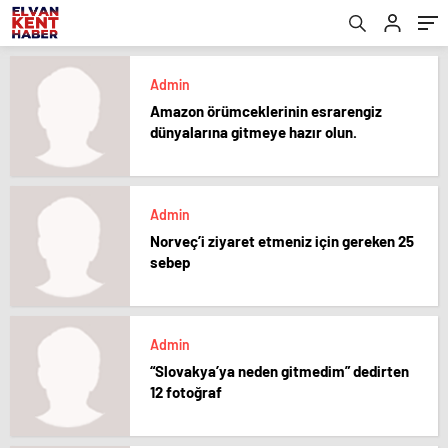
Admin
Amazon örümceklerinin esrarengiz
dünyalarına gitmeye hazır olun.
Admin
Norveç’i ziyaret etmeniz için gereken 25
sebep
Admin
“Slovakya’ya neden gitmedim” dedirten
12 fotoğraf