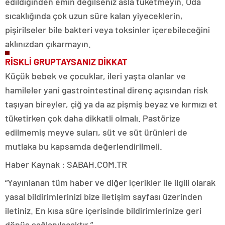
edildiğinden emin değilseniz asla tüketmeyin. Oda
sıcaklığında çok uzun süre kalan yiyeceklerin,
pişirilseler bile bakteri veya toksinler içerebileceğini
aklınızdan çıkarmayın.
RİSKLİ GRUPTAYSANIZ DİKKAT
Küçük bebek ve çocuklar, ileri yaşta olanlar ve
hamileler yani gastrointestinal direnç açısından risk
taşıyan bireyler, çiğ ya da az pişmiş beyaz ve kırmızı et
tüketirken çok daha dikkatli olmalı. Pastörize
edilmemiş meyve suları, süt ve süt ürünleri de
mutlaka bu kapsamda değerlendirilmeli.
Haber Kaynak : SABAH.COM.TR
“Yayınlanan tüm haber ve diğer içerikler ile ilgili olarak
yasal bildirimlerinizi bize iletişim sayfası üzerinden
iletiniz. En kısa süre içerisinde bildirimlerinize geri
dönüş sağlanılacaktır.”