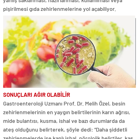
yanlış saklanması, hazırlanması, kullanılması veya
pişirilmesi gıda zehirlenmelerine yol açabiliyor.
SONUÇLARI
AĞIR OLABİLİR
Gastroenteroloji Uzmanı Prof. Dr. Melih Özel, besin
zehirlenmelerinin en yaygın belirtilerinin karın ağrısı,
mide bulantısı, kusma, ishal ve bazı durumlarda da
ateş olduğunu belirterek, şöyle dedi: “Daha şiddetli
zehirlenmelerde ise kanlı ishal, nörolojik belirtiler, kas