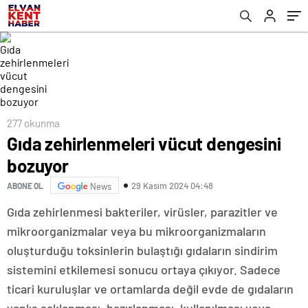
277 okunma
Gıda zehirlenmeleri vücut dengesini
bozuyor
29 Kasım 2024 04:48
ABONE OL
News
Gıda zehirlenmesi bakteriler, virüsler, parazitler ve
mikroorganizmalar veya bu mikroorganizmaların
oluşturduğu toksinlerin bulaştığı gıdaların sindirim
sistemini etkilemesi sonucu ortaya çıkıyor. Sadece
ticari kuruluşlar ve ortamlarda değil evde de gıdaların