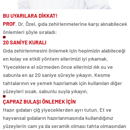
BU UYARILARA DİKKAT!
PROF
. Dr. Özel, gıda zehirlenmelerine karşı alınabilecek
önlemleri şöyle sıraladı:
20 SANİYE KURALI
Gıda zehirlenmesini önlemek için hepimizin alabileceği
en kolay ve etkili yöntem ellerimizi iyi yıkamak.
Yiyeceklere el sürmeden önce ellerinizi ılık su ve
sabunla en az 20 saniye süreyle yıkayın. Kesme
tahtalarının ve yemek hazırlamak için kullanılan diğer
yüzeyleri sıcak, sabunlu suyla yıkayın.
ÇAPRAZ BULAŞI ÖNLEMEK İÇİN
Hazır gıdaları çiğ yiyeceklerden ayrı tutun. Et ve
hayvansal gıdaların hazırlanmasında kullandığınız
yüzeylerin cam ya da seramik olması tahta olmasından