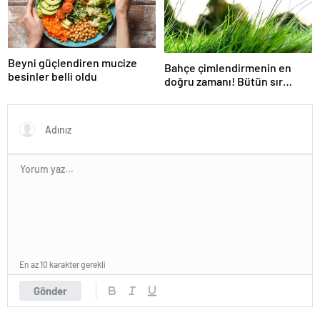
Beyni güçlendiren mucize
Bahçe çimlendirmenin en
besinler belli oldu
doğru zamanı! Bütün sır
gübrede saklı
En az 10 karakter gerekli
Gönder