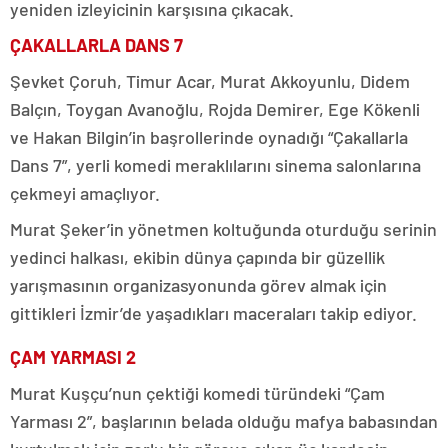
yeniden izleyicinin karşısına çıkacak.
ÇAKALLARLA DANS 7
Şevket Çoruh, Timur Acar, Murat Akkoyunlu, Didem
Balçın, Toygan Avanoğlu, Rojda Demirer, Ege Kökenli
ve Hakan Bilgin’in başrollerinde oynadığı “Çakallarla
Dans 7”, yerli komedi meraklılarını sinema salonlarına
çekmeyi amaçlıyor.
Murat Şeker’in yönetmen koltuğunda oturduğu serinin
yedinci halkası, ekibin dünya çapında bir güzellik
yarışmasının organizasyonunda görev almak için
gittikleri İzmir’de yaşadıkları maceraları takip ediyor.
ÇAM YARMASI 2
Murat Kuşçu’nun çektiği komedi türündeki “Çam
Yarması 2”, başlarının belada olduğu mafya babasından