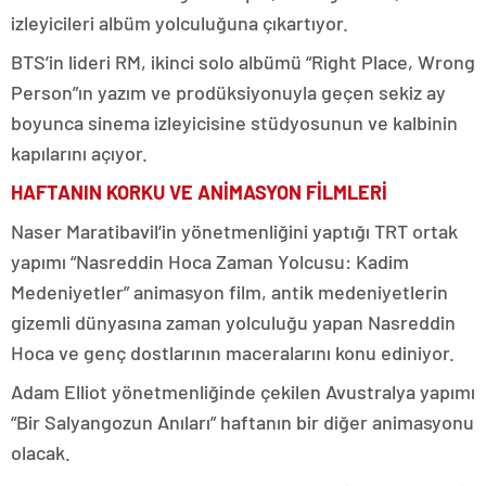
izleyicileri albüm yolculuğuna çıkartıyor.
BTS’in lideri RM, ikinci solo albümü “Right Place, Wrong
Person”ın yazım ve prodüksiyonuyla geçen sekiz ay
boyunca sinema izleyicisine stüdyosunun ve kalbinin
kapılarını açıyor.
HAFTANIN KORKU VE ANİMASYON FİLMLERİ
Naser Maratibavil’in yönetmenliğini yaptığı TRT ortak
yapımı “Nasreddin Hoca Zaman Yolcusu: Kadim
Medeniyetler” animasyon film, antik medeniyetlerin
gizemli dünyasına zaman yolculuğu yapan Nasreddin
Hoca ve genç dostlarının maceralarını konu ediniyor.
Adam Elliot yönetmenliğinde çekilen Avustralya yapımı
“Bir Salyangozun Anıları” haftanın bir diğer animasyonu
olacak.