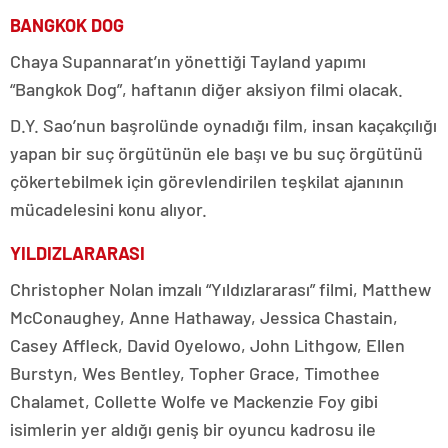
BANGKOK DOG
Chaya Supannarat’ın yönettiği Tayland yapımı
“Bangkok Dog”, haftanın diğer aksiyon filmi olacak.
D.Y. Sao’nun başrolünde oynadığı film, insan kaçakçılığı
yapan bir suç örgütünün ele başı ve bu suç örgütünü
çökertebilmek için görevlendirilen teşkilat ajanının
mücadelesini konu alıyor.
YILDIZLARARASI
Christopher Nolan imzalı “Yıldızlararası” filmi, Matthew
McConaughey, Anne Hathaway, Jessica Chastain,
Casey Affleck, David Oyelowo, John Lithgow, Ellen
Burstyn, Wes Bentley, Topher Grace, Timothee
Chalamet, Collette Wolfe ve Mackenzie Foy gibi
isimlerin yer aldığı geniş bir oyuncu kadrosu ile