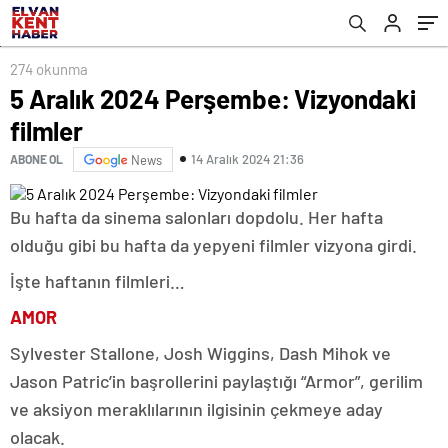
274 okunma
5 Aralık 2024 Perşembe: Vizyondaki
filmler
14 Aralık 2024 21:36
ABONE OL
News
Bu hafta da sinema salonları dopdolu. Her hafta
olduğu gibi bu hafta da yepyeni filmler vizyona girdi.
İşte haftanın filmleri…
AMOR
Sylvester Stallone, Josh Wiggins, Dash Mihok ve
Jason Patric’in başrollerini paylaştığı “Armor”, gerilim
ve aksiyon meraklılarının ilgisinin çekmeye aday
olacak.